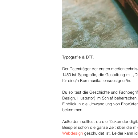
Typografie & DTP. 
Der Datenträger der ersten medientechni
1450 ist Typografie, die Gestaltung mit
für eine/n Kommunikationsdesigner/in. 
Du solltest die Geschichte und Fachbegri
Design, Illustrator) im Schlaf beherrschen
Einblick in die Umwandlung von Entwürfen 
bekommen. 
Außerdem solltest du die Tücken der digi
Beispiel schon die ganze Zeit über die 
Webdesign
 geschuldet ist. Leider kann i