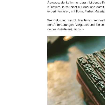
Apropos, denke immer daran: bildende Kun
Künstlern, lernst nicht nur quer und dami
experimentieren, mit Form, Farbe, Material
Wenn du das, was du hier lernst, verinner
den Anforderungen, Vorgaben und Zielen d
deines (kreativen) Fachs. –