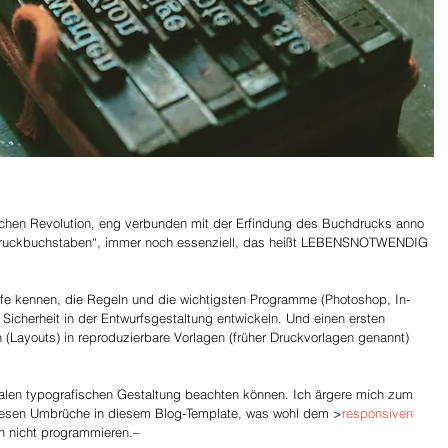
schen Revolution, eng verbunden mit der Erfindung des Buchdrucks anno 
 „Druckbuchstaben“, immer noch essenziell, das heißt LEBENSNOTWENDIG 
ffe kennen, die Regeln und die wichtigsten Programme (Photoshop, In-
, Sicherheit in der Entwurfsgestaltung entwickeln. Und einen ersten 
(Layouts) in reproduzierbare Vorlagen (früher Druckvorlagen genannt) 
talen typografischen Gestaltung beachten können. Ich ärgere mich zum 
miesen Umbrüche in diesem Blog-Template, was wohl dem >
responsiven 
ch nicht programmieren.–