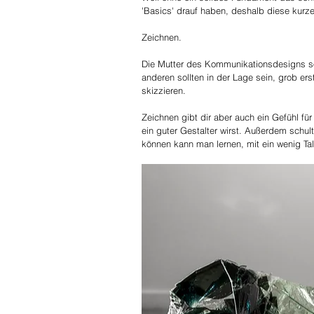
'Basics' drauf haben, deshalb diese kurze 
Zeichnen. 
Die Mutter des Kommunikationsdesigns soll
anderen sollten in der Lage sein, grob er
skizzieren. 
Zeichnen gibt dir aber auch ein Gefühl fü
ein guter Gestalter wirst. Außerdem schu
können kann man lernen, mit ein wenig Ta