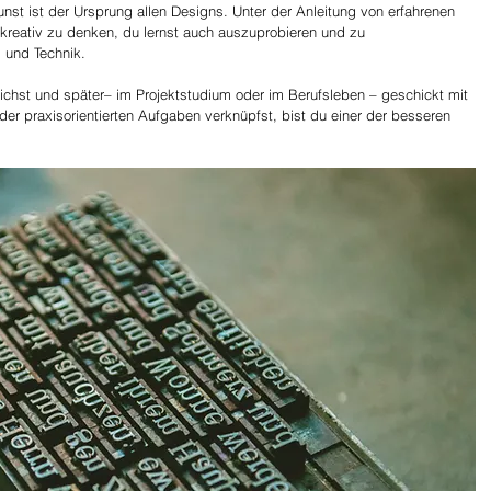
st ist der Ursprung allen Designs. Unter der Anleitung von erfahrenen 
t kreativ zu denken, du lernst auch auszuprobieren und zu 
 und Technik. 
lichst und später– im Projektstudium oder im Berufsleben – geschickt mit 
er praxisorientierten Aufgaben verknüpfst, bist du einer der besseren 