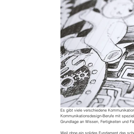
Es gibt viele verschiedene Kommunikati
Kommunikationsdesign-Berufe mit speziell
Grundlage an Wissen, Fertigkeiten und Fä
Weil ohne ein solides Fundament das schö