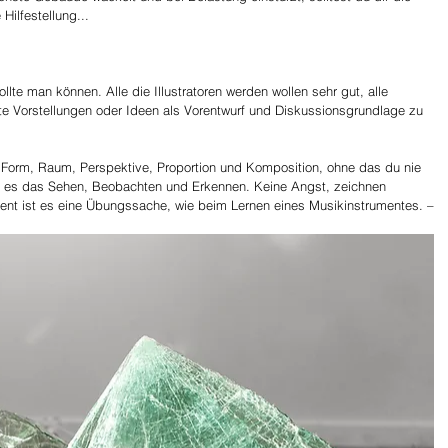
Hilfestellung...
te man können. Alle die Illustratoren werden wollen sehr gut, alle 
ste Vorstellungen oder Ideen als Vorentwurf und Diskussionsgrundlage zu 
r Form, Raum, Perspektive, Proportion und Komposition, ohne das du nie 
lt es das Sehen, Beobachten und Erkennen. Keine Angst, zeichnen 
lent ist es eine Übungssache, wie beim Lernen eines Musikinstrumentes. –