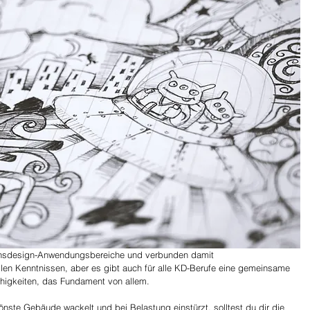
onsdesign-Anwendungsbereiche und verbunden damit 
en Kenntnissen, aber es gibt auch für alle KD-Berufe eine gemeinsame 
higkeiten, das Fundament von allem. 
nste Gebäude wackelt und bei Belastung einstürzt, solltest du dir die 