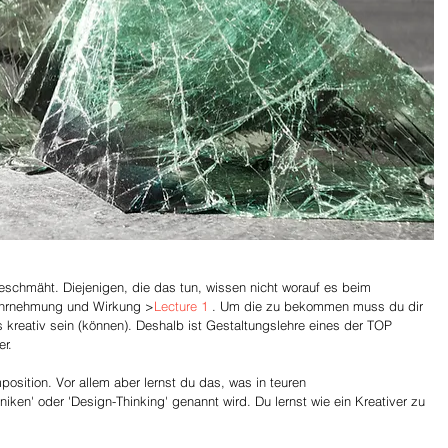
eschmäht. Diejenigen, die das tun, wissen nicht worauf es beim 
hrnehmung und Wirkung >
Lecture 1
 . Um die zu bekommen muss du dir 
s kreativ sein (können). Deshalb ist Gestaltungslehre eines der TOP 
r.
position. Vor allem aber lernst du das, was in teuren 
iken' oder 'Design-Thinking' genannt wird. Du lernst wie ein Kreativer zu 