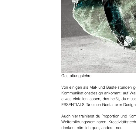
Gestaltungslehre. 
Von einigen als Mal- und Bastelstunden g
Kommunikationsdesign ankommt: auf Wa
etwas einfallen lassen, das heißt, du mus
ESSENTIALS für einen Gestalter = Designe
Auch hier trainierst du Proportion und Kom
Weiterbildungsseminaren 'Kreativitätstechn
denken, nämlich quer, anders, neu.