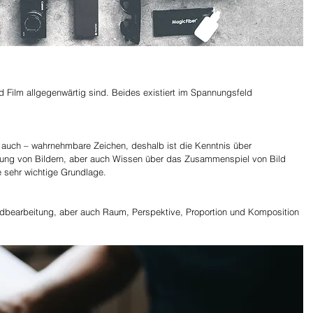
und Film allgegenwärtig sind. Beides existiert im Spannungsfeld 
n auch – wahrnehmbare Zeichen, deshalb ist die Kenntnis über 
ltung von Bildern, aber auch Wissen über das Zusammenspiel von Bild 
 sehr wichtige Grundlage. 
ldbearbeitung, aber auch Raum, Perspektive, Proportion und Komposition 