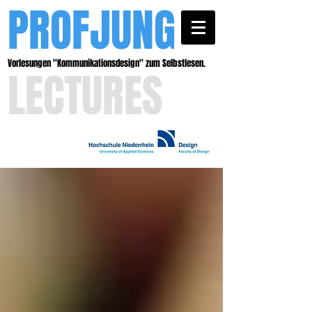
PROFJUNG
Vorlesungen ''Kommunikationsdesign'' zum Selbstlesen.
LECTURES