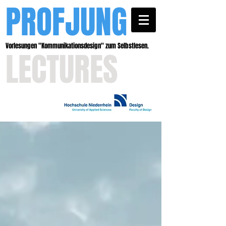
PROFJUNG
Vorlesungen ''Kommunikationsdesign'' zum Selbstlesen.
LECTURES